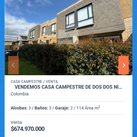
/
CASA CAMPESTRE
VENTA
VENDEMOS CASA CAMPESTRE DE DOS DOS NI…
Colombia
2
Alcobas:
3 /
Baños:
3 /
Garaje:
2 / 114 Área m
Venta
$674.970.000