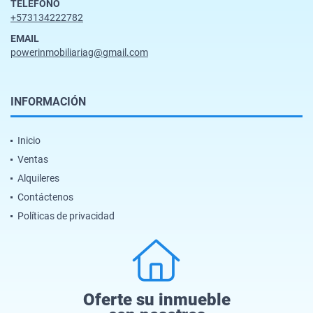
TELÉFONO
+573134222782
EMAIL
powerinmobiliariag@gmail.com
INFORMACIÓN
Inicio
Ventas
Alquileres
Contáctenos
Políticas de privacidad
Oferte su inmueble