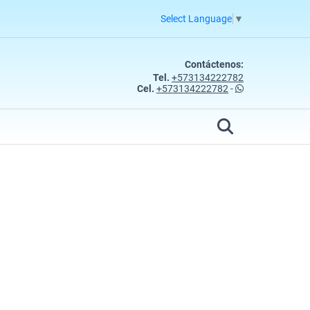
Select Language
▼
Contáctenos:
Tel.
+573134222782
Cel.
+573134222782
-