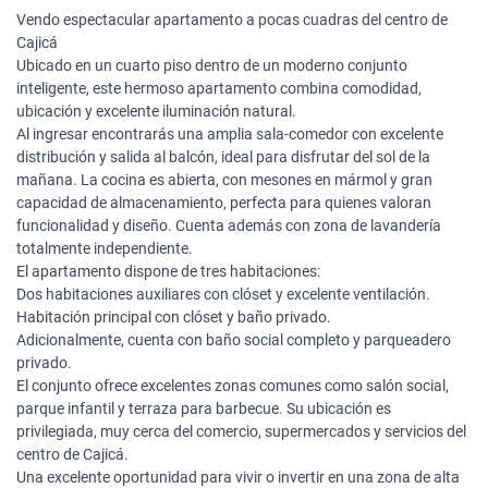
Vendo espectacular apartamento a pocas cuadras del centro de
Cajicá
Ubicado en un cuarto piso dentro de un moderno conjunto
inteligente, este hermoso apartamento combina comodidad,
ubicación y excelente iluminación natural.
Al ingresar encontrarás una amplia sala-comedor con excelente
distribución y salida al balcón, ideal para disfrutar del sol de la
mañana. La cocina es abierta, con mesones en mármol y gran
capacidad de almacenamiento, perfecta para quienes valoran
funcionalidad y diseño. Cuenta además con zona de lavandería
totalmente independiente.
El apartamento dispone de tres habitaciones:
Dos habitaciones auxiliares con clóset y excelente ventilación.
Habitación principal con clóset y baño privado.
Adicionalmente, cuenta con baño social completo y parqueadero
privado.
El conjunto ofrece excelentes zonas comunes como salón social,
parque infantil y terraza para barbecue. Su ubicación es
privilegiada, muy cerca del comercio, supermercados y servicios del
centro de Cajicá.
Una excelente oportunidad para vivir o invertir en una zona de alta