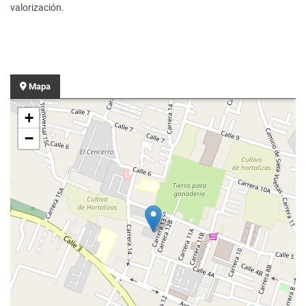
valorización.
Mapa
+
−