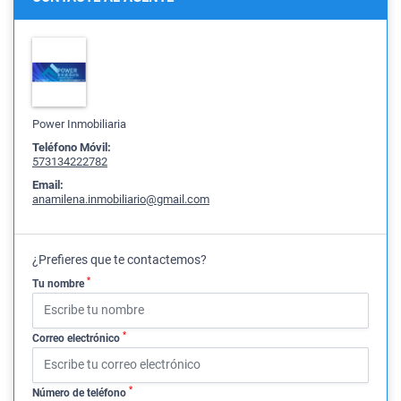
Power Inmobiliaria
Teléfono Móvil:
573134222782
Email:
anamilena.inmobiliario@gmail.com
¿Prefieres que te contactemos?
*
Tu nombre
*
Correo electrónico
*
Número de teléfono