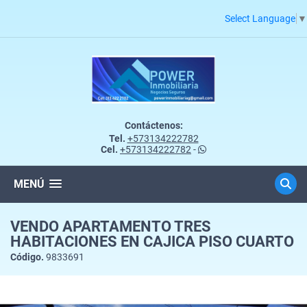
Select Language
▼
Contáctenos:
Tel.
+573134222782
Cel.
+573134222782
-
MENÚ
VENDO APARTAMENTO TRES
HABITACIONES EN CAJICA PISO CUARTO
Código.
9833691