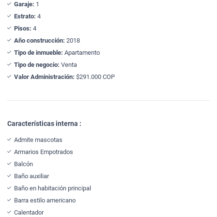
Garaje:
1
Estrato:
4
Pisos:
4
Año construcción:
2018
Tipo de inmueble:
Apartamento
Tipo de negocio:
Venta
Valor Administración:
$291.000 COP
Características interna :
Admite mascotas
Armarios Empotrados
Balcón
Baño auxiliar
Baño en habitación principal
Barra estilo americano
Calentador