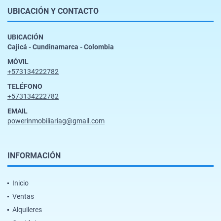
UBICACIÓN Y CONTACTO
UBICACIÓN
Cajicá - Cundinamarca - Colombia
MÓVIL
+573134222782
TELÉFONO
+573134222782
EMAIL
powerinmobiliariag@gmail.com
INFORMACIÓN
Inicio
Ventas
Alquileres