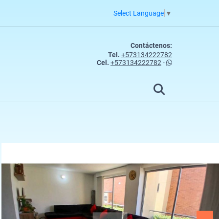
Select Language
▼
Contáctenos:
Tel.
+573134222782
Cel.
+573134222782
-