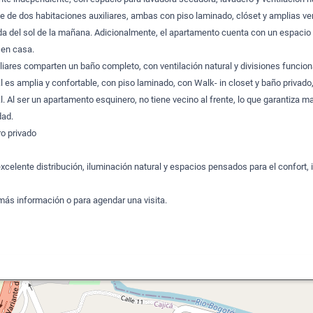
ne de dos habitaciones auxiliares, ambas con piso laminado, clóset y amplias v
da del sol de la mañana. Adicionalmente, el apartamento cuenta con un espacio 
 en casa.
liares comparten un baño completo, con ventilación natural y divisiones funcion
al es amplia y confortable, con piso laminado, con Walk- in closet y baño privado
l. Al ser un apartamento esquinero, no tiene vecino al frente, lo que garantiza m
dad.
o privado
celente distribución, iluminación natural y espacios pensados para el confort, 
ás información o para agendar una visita.