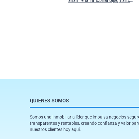
anamilena.inmobiliario@gmail.com
QUIÉNES SOMOS
Somos una inmobiliaria líder que impulsa negocios segur
transparentes y rentables, creando confianza y valor par
nuestros clientes hoy aquí.