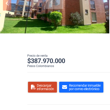
Precio de venta
$387.970.000
Pesos Colombianos
Descargar
Recomendar inmueble
información
por correo electrónico