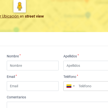
r Ubicación
en
street view
*
*
Nombre
Apellidos
*
*
Email
Teléfono
▼
Comentarios