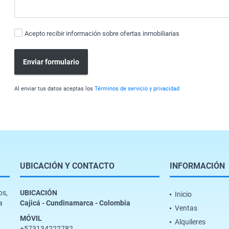
Acepto recibir información sobre ofertas inmobiliarias
Enviar formulario
Al enviar tus datos aceptas los
Términos de servicio y privacidad
UBICACIÓN Y CONTACTO
INFORMACIÓN
os,
UBICACIÓN
Inicio
a
Cajicá - Cundinamarca - Colombia
Ventas
MÓVIL
Alquileres
+573134222782