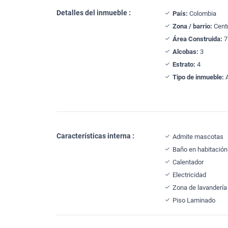
Detalles del inmueble :
País:
Colombia
Zona / barrio:
Centr
Área Construida:
7
Alcobas:
3
Estrato:
4
Tipo de inmueble:
A
Características interna :
Admite mascotas
Baño en habitación 
Calentador
Electricidad
Zona de lavandería
Piso Laminado