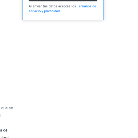
Al enviar tus datos aceptas los
Términos de
servicio y privacidad
, que se
l
na de
tural.