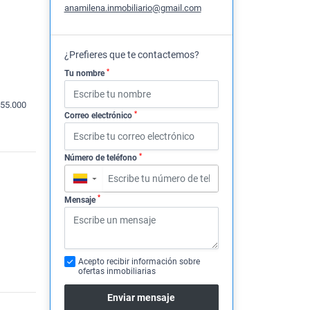
anamilena.inmobiliario@gmail.com
¿Prefieres que te contactemos?
*
Tu nombre
55.000
*
Correo electrónico
*
Número de teléfono
▼
*
Mensaje
Acepto recibir información sobre
ofertas inmobiliarias
Enviar mensaje