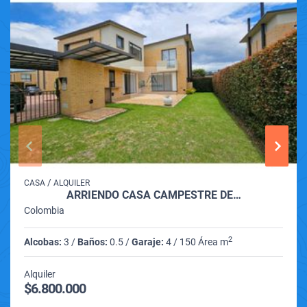
/
CASA
ALQUILER
ARRIENDO CASA CAMPESTRE DE…
Colombia
2
Alcobas:
3 /
Baños:
0.5 /
Garaje:
4 / 150 Área m
Alquiler
$6.800.000