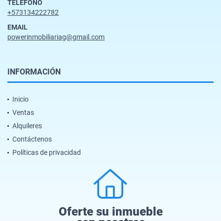
TELÉFONO
+573134222782
EMAIL
powerinmobiliariag@gmail.com
INFORMACIÓN
Inicio
Ventas
Alquileres
Contáctenos
Políticas de privacidad
Oferte su inmueble