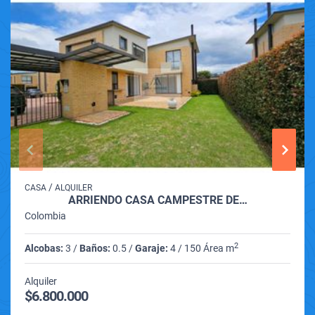
/
CASA
ALQUILER
ARRIENDO CASA CAMPESTRE DE…
Colombia
2
Alcobas:
3 /
Baños:
0.5 /
Garaje:
4 / 150 Área m
Alquiler
$6.800.000