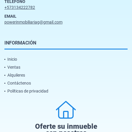
TELÉFONO
+573134222782
EMAIL
powerinmobiliariag@gmail.com
INFORMACIÓN
Inicio
Ventas
Alquileres
Contáctenos
Políticas de privacidad
Oferte su inmueble