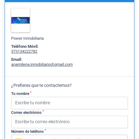
Power Inmobiliaria
Teléfono Móvil:
573134222782
Email:
anamilena.inmobiliario@gmail.com
¿Prefieres que te contactemos?
*
Tu nombre
*
Correo electrónico
*
Número de teléfono