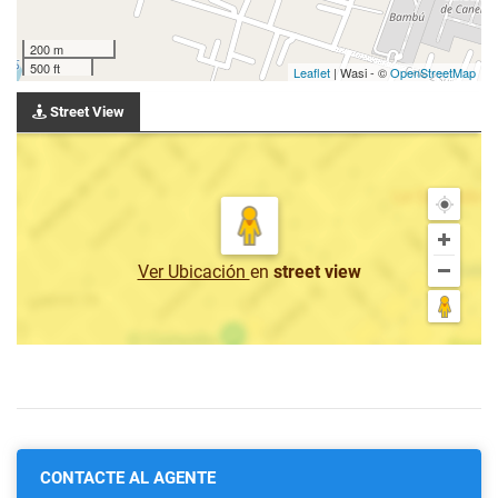
200 m
500 ft
Leaflet
| Wasi - ©
OpenStreetMap
Street View
Ver Ubicación
en
street view
CONTACTE AL AGENTE