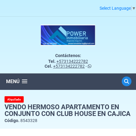
Select Language
▼
Contáctenos:
Tel.
+573134222782
Cel.
+573134222782
-
MENÚ
Alquilado
VENDO HERMOSO APARTAMENTO EN
CONJUNTO CON CLUB HOUSE EN CAJICA
Código.
8543328