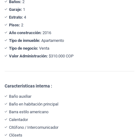
Baños:
2
Garaje:
1
Estrato:
4
Pisos:
2
Año construcción:
2016
Tipo de inmueble:
Apartamento
Tipo de negocio:
Venta
Valor Administración:
$310.000 COP
Características interna :
Baño auxiliar
Baño en habitación principal
Barra estilo americano
Calentador
Citófono / Intercomunicador
Clósets