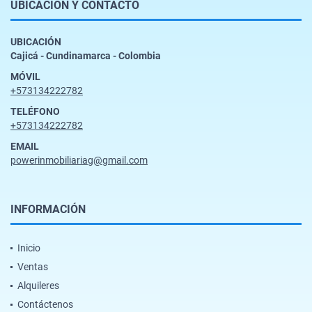
UBICACIÓN Y CONTACTO
UBICACIÓN
Cajicá - Cundinamarca - Colombia
MÓVIL
+573134222782
TELÉFONO
+573134222782
EMAIL
powerinmobiliariag@gmail.com
INFORMACIÓN
Inicio
Ventas
Alquileres
Contáctenos