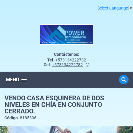
Select Language
▼
Contáctenos:
Tel.
+573134222782
Cel.
+573134222782
-
MENÚ
VENDO CASA ESQUINERA DE DOS
NIVELES EN CHÍA EN CONJUNTO
CERRADO.
Código.
8185396