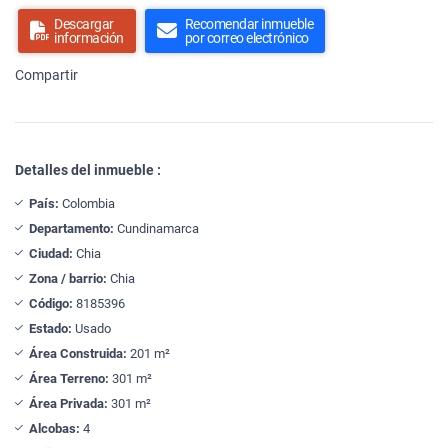
Descargar
Recomendar inmueble
información
por correo electrónico
Compartir
Detalles del inmueble :
País:
Colombia
Departamento:
Cundinamarca
Ciudad:
Chia
Zona / barrio:
Chia
Código:
8185396
Estado:
Usado
Área Construida:
201 m²
Área Terreno:
301 m²
Área Privada:
301 m²
Alcobas:
4