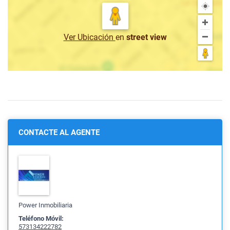
Ver Ubicación
en
street view
CONTACTE AL AGENTE
Power Inmobiliaria
Teléfono Móvil:
573134222782