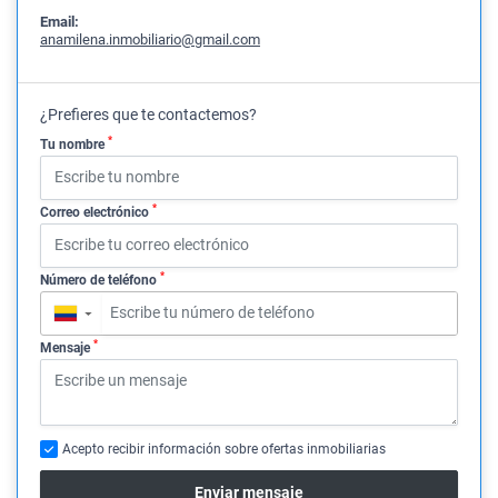
Email:
anamilena.inmobiliario@gmail.com
¿Prefieres que te contactemos?
*
Tu nombre
*
Correo electrónico
*
Número de teléfono
▼
*
Mensaje
Acepto recibir información sobre ofertas inmobiliarias
Enviar mensaje