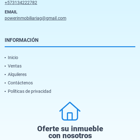
+573134222782
EMAIL
powerinmobiliariag@gmail.com
INFORMACIÓN
Inicio
Ventas
Alquileres
Contáctenos
Políticas de privacidad
Oferte su inmueble
con nosotros