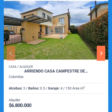
/
CASA
ALQUILER
ARRIENDO CASA CAMPESTRE DE…
Colombia
2
Alcobas:
3 /
Baños:
0.5 /
Garaje:
4 / 150 Área m
Alquiler
$6.800.000