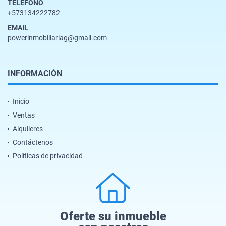
TELÉFONO
+573134222782
EMAIL
powerinmobiliariag@gmail.com
INFORMACIÓN
Inicio
Ventas
Alquileres
Contáctenos
Políticas de privacidad
Oferte su inmueble