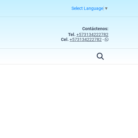
Select Language
▼
Contáctenos:
Tel.
+573134222782
Cel.
+573134222782
-