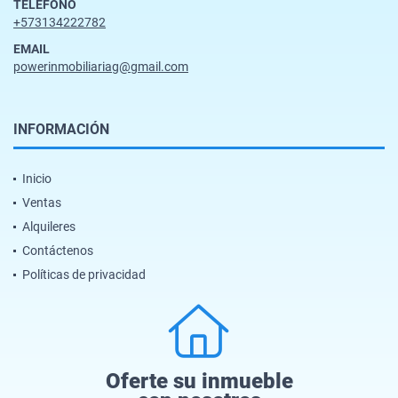
TELÉFONO
+573134222782
EMAIL
powerinmobiliariag@gmail.com
INFORMACIÓN
Inicio
Ventas
Alquileres
Contáctenos
Políticas de privacidad
Oferte su inmueble