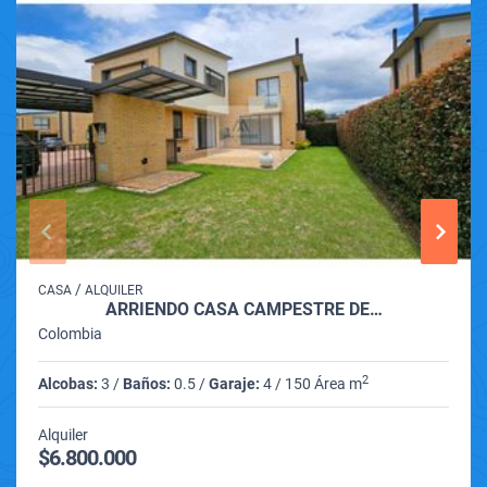
/
CASA
ALQUILER
ARRIENDO CASA CAMPESTRE DE…
Colombia
2
Alcobas:
3 /
Baños:
0.5 /
Garaje:
4 / 150 Área m
Alquiler
$6.800.000