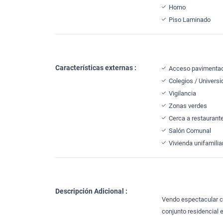
Horno
Piso Laminado
Características externas :
Acceso pavimenta
Colegios / Univers
Vigilancia
Zonas verdes
Cerca a restaurant
Salón Comunal
Vivienda unifamilia
Descripción Adicional :
Vendo espectacular ca
conjunto residencial e