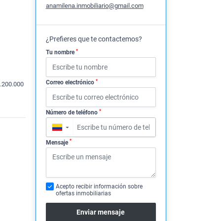
anamilena.inmobiliario@gmail.com
¿Prefieres que te contactemos?
*
Tu nombre
*
Correo electrónico
.200.000
*
Número de teléfono
▼
*
Mensaje
Acepto recibir información sobre
ofertas inmobiliarias
Enviar mensaje