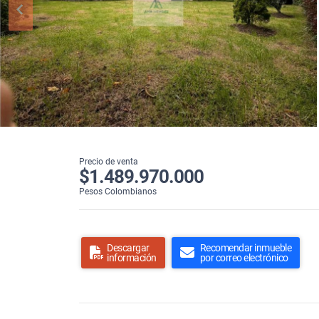
Precio de venta
$1.489.970.000
Pesos Colombianos
Descargar
Recomendar inmueble
información
por correo electrónico