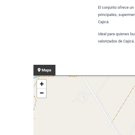
El conjunto ofrece un 
principales, supermer
Cajicá.
Ideal para quienes bu
valorizados de Cajicá.
Mapa
+
−