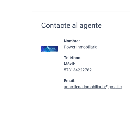
Contacte al agente
Nombre:
Power Inmobiliaria
Teléfono
Móvil:
573134222782
Email:
anamilena.inmobiliario@gmail.com