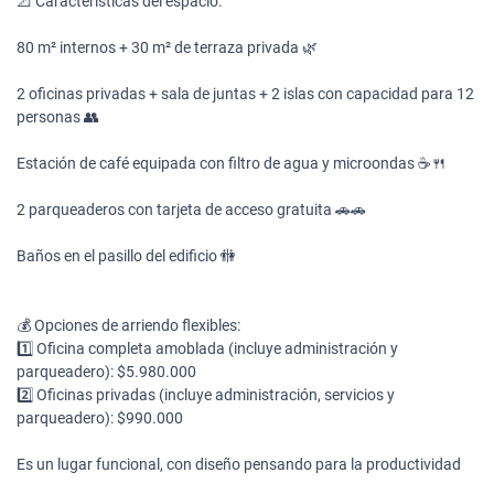
📐 Características del espacio:
80 m² internos + 30 m² de terraza privada 🌿
2 oficinas privadas + sala de juntas + 2 islas con capacidad para 12
personas 👥
Estación de café equipada con filtro de agua y microondas ☕🍴
2 parqueaderos con tarjeta de acceso gratuita 🚗🚗
Baños en el pasillo del edificio 🚻
💰 Opciones de arriendo flexibles:
1️⃣ Oficina completa amoblada (incluye administración y
parqueadero): $5.980.000
2️⃣ Oficinas privadas (incluye administración, servicios y
parqueadero): $990.000
Es un lugar funcional, con diseño pensando para la productividad