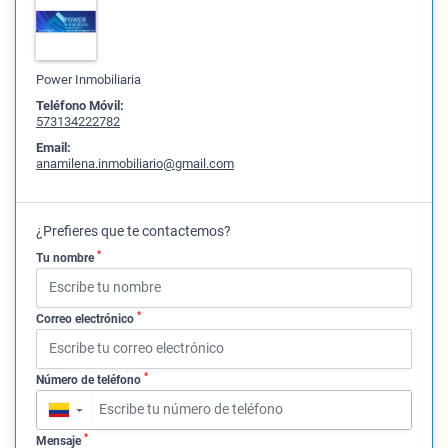
Power Inmobiliaria
Teléfono Móvil:
573134222782
Email:
anamilena.inmobiliario@gmail.com
¿Prefieres que te contactemos?
*
Tu nombre
*
Correo electrónico
*
Número de teléfono
▼
*
Mensaje