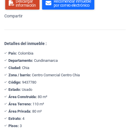
Descargar
Recomendar inmueble
información
por correo electrónico
Compartir
Detalles del inmueble :
País:
Colombia
Departamento:
Cundinamarca
Ciudad:
Chia
Zona / barrio:
Centro Comercial Centro Chia
Código:
9437780
Estado:
Usado
Área Construida:
80 m²
Área Terreno:
110 m²
Área Privada:
80 m²
Estrato:
4
Pisos:
3