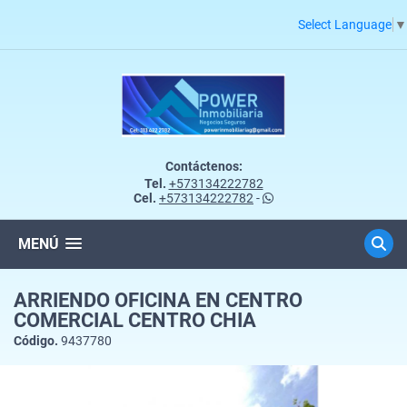
Select Language
▼
Contáctenos:
Tel.
+573134222782
Cel.
+573134222782
-
MENÚ
ARRIENDO OFICINA EN CENTRO
COMERCIAL CENTRO CHIA
Código.
9437780