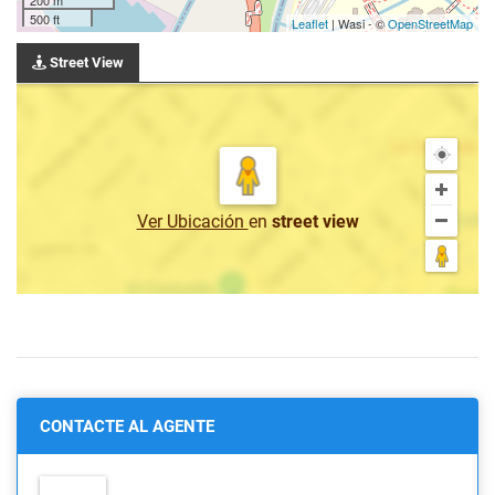
500 ft
Leaflet
| Wasi - ©
OpenStreetMap
Street View
Ver Ubicación
en
street view
CONTACTE AL AGENTE