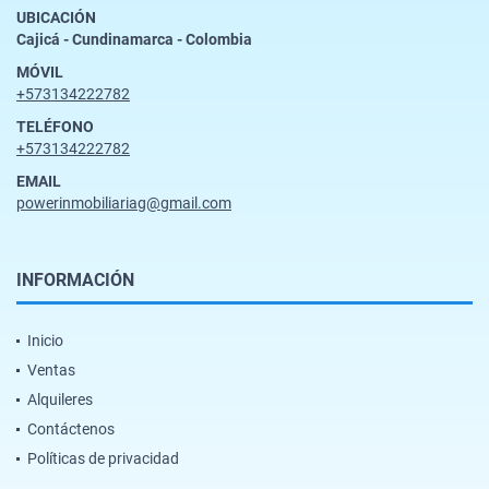
UBICACIÓN
Cajicá - Cundinamarca - Colombia
MÓVIL
+573134222782
TELÉFONO
+573134222782
EMAIL
powerinmobiliariag@gmail.com
INFORMACIÓN
Inicio
Ventas
Alquileres
Contáctenos
Políticas de privacidad