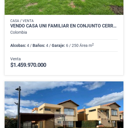
/
CASA
VENTA
VENDO CASA UNI FAMILIAR EN CONJUNTO CERRADO EN CAJICA.
Colombia
2
Alcobas:
4 /
Baños:
4 /
Garaje:
6 / 250 Área m
Venta
$1.459.970.000