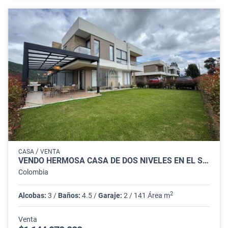
/
CASA
VENTA
VENDO HERMOSA CASA DE DOS NIVELES EN EL SECTOR DE CHÍA VEREDA TIQUIZA.
Colombia
2
Alcobas:
3 /
Baños:
4.5 /
Garaje:
2 / 141 Área m
Venta