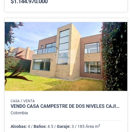
$1.144.970.000
/
CASA
VENTA
VENDO CASA CAMPESTRE DE DOS NIVELES CAJICA
Colombia
2
Alcobas:
4 /
Baños:
4.5 /
Garaje:
3 / 185 Área m