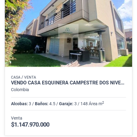
/
CASA
VENTA
VENDO CASA ESQUINERA CAMPESTRE DOS NIVELES CAJICÁ
Colombia
2
Alcobas:
3 /
Baños:
4.5 /
Garaje:
3 / 148 Área m
Venta
$1.147.970.000