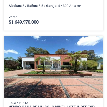
2
Alcobas:
3 /
Baños:
5.5 /
Garaje:
4 / 300 Área m
Venta
$1.649.970.000
/
CASA
VENTA