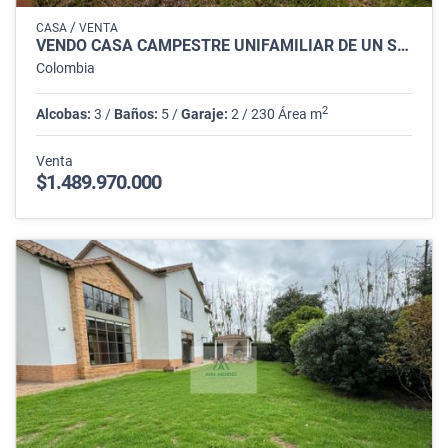
/
CASA
VENTA
VENDO CASA CAMPESTRE UNIFAMILIAR DE UN SOLO NIVEL EN CAJICA
Colombia
2
Alcobas:
3 /
Baños:
5 /
Garaje:
2 / 230 Área m
Venta
$1.489.970.000