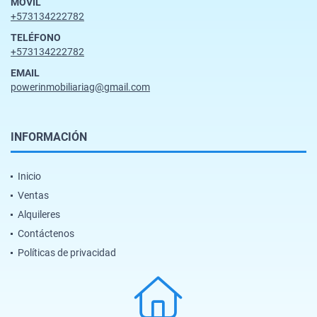
MÓVIL
+573134222782
TELÉFONO
+573134222782
EMAIL
powerinmobiliariag@gmail.com
INFORMACIÓN
Inicio
Ventas
Alquileres
Contáctenos
Políticas de privacidad