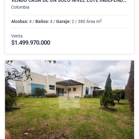
VENDO CASA DE UN SOLO NIVEL LOTE INDEPENDIENTE VIA GUAYMARAL BOGOTA
Colombia
2
Alcobas:
4 /
Baños:
4 /
Garaje:
2 / 380 Área m
Venta
$1.499.970.000