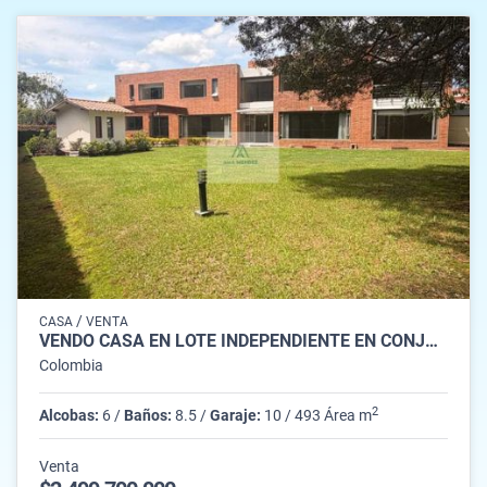
/
CASA
VENTA
VENDO CASA EN LOTE INDEPENDIENTE EN CONJUNTO EN LA VIA GUAYMARAL
Colombia
2
Alcobas:
6 /
Baños:
8.5 /
Garaje:
10 / 493 Área m
Venta