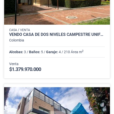
/
CASA
VENTA
VENDO CASA DE DOS NIVELES CAMPESTRE UNIFAMILAR EN CAJICA
Colombia
2
Alcobas:
3 /
Baños:
5 /
Garaje:
4 / 210 Área m
Venta
$1.379.970.000