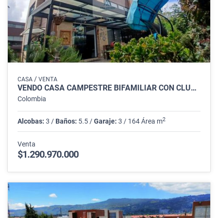
/
CASA
VENTA
VENDO CASA CAMPESTRE BIFAMILIAR CON CLUD HAUSE EN CAJICA
Colombia
2
Alcobas:
3 /
Baños:
5.5 /
Garaje:
3 / 164 Área m
Venta
$1.290.970.000