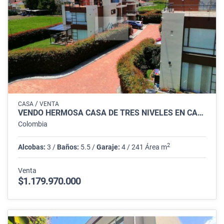
/
CASA
VENTA
VENDO HERMOSA CASA DE TRES NIVELES EN CAJICA.
Colombia
2
Alcobas:
3 /
Baños:
5.5 /
Garaje:
4 / 241 Área m
Venta
$1.179.970.000